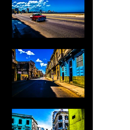
Cuba XXXII La Havane
Cuba La Havane