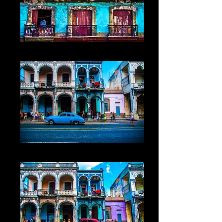
Cuba VIII La Havane
Cuba X La Havane