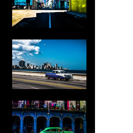
Cuba XXXI La Havane
Cuba II La Havane