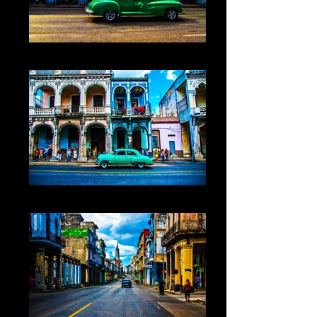
Cuba IV La Havane
Cuba V La Havane