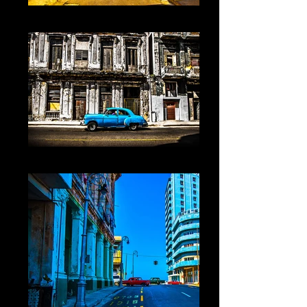
Cuba XIII La Havane
Cuba XIIII La Havane