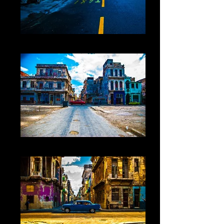
Cuba XV La Havane
Cuba XVI La Havane