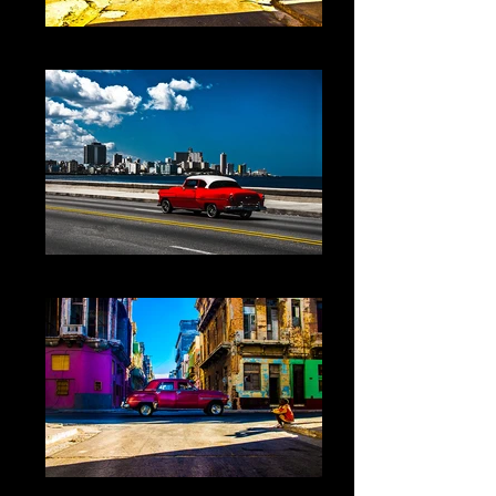
Cuba XVII La Havane
Cuba XVIII La Havane
cuba I Prix de la photographie 2015