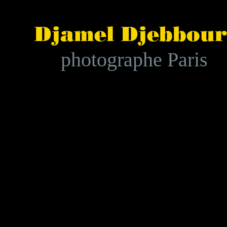
Djamel Djebb
photographe Paris