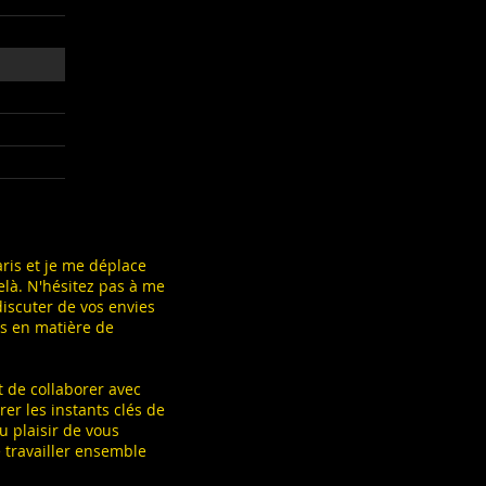
aris et je me déplace
là. N'hésitez pas à me
iscuter de vos envies
ns en matière de
t de collaborer avec
er les instants clés de
Au plaisir de vous
 travailler ensemble